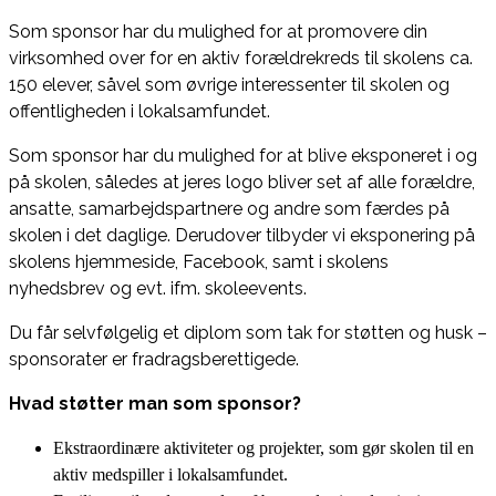
Som sponsor har du mulighed for at promovere din
virksomhed over for en aktiv forældrekreds til skolens ca.
150 elever, såvel som øvrige interessenter til skolen og
offentligheden i lokalsamfundet.
Som sponsor har du mulighed for at blive eksponeret i og
på skolen, således at jeres logo bliver set af alle forældre,
ansatte, samarbejdspartnere og andre som færdes på
skolen i det daglige. Derudover tilbyder vi eksponering på
skolens hjemmeside, Facebook, samt i skolens
nyhedsbrev og evt. ifm. skoleevents.
Du får selvfølgelig et diplom som tak for støtten og husk –
sponsorater er fradragsberettigede.
Hvad støtter man som sponsor?
Ekstraordinære aktiviteter og projekter, som gør skolen til en
aktiv medspiller i lokalsamfundet.