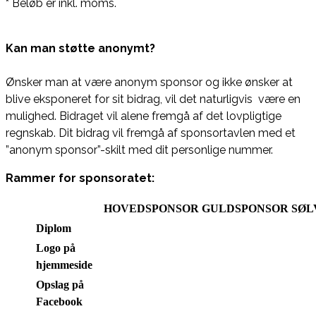
*
Beløb er inkl. moms.
Kan man støtte anonymt?
Ønsker man at være anonym sponsor og ikke ønsker at
blive eksponeret for sit bidrag, vil det naturligvis være en
mulighed. Bidraget vil alene fremgå af det lovpligtige
regnskab. Dit bidrag vil fremgå af sponsortavlen med et
”anonym sponsor”-skilt med dit personlige nummer.
Rammer for sponsoratet:
HOVEDSPONSOR
GULDSPONSOR
SØL
Diplom
Logo på
hjemmeside
Opslag på
Facebook