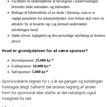
Faciliteter til understøttelse af bevægelse i undervisningen
herunder både udendørs- og indendørs.
Bidrage til bibeholdelse af en skole i Idestrup, som er et
vigtigt parameter for lokalsamfundet, som fortsat skal være en
attraktiv by at bosætte sig i og dermed understøtter
udviklingen heraf
Støtte trivsel, faglighed og den personlige udvikling af skolens
elever
Hvad er grundydelsen for at være sponsor?
Hovedsponsor:
25.000 kr
.
*
Guldsponsor:
10.000 kr.*
Sølvsponsor:
5.000 kr.*
Sponsoraterne tegnes for 1-3 år ad gangen og betalingen
foretages årligt. Såfremt der ønskes tegning af anden
form for sponsorat eller støtte, er der naturligvis også
mulighed for det.