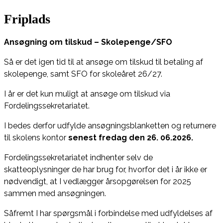
Friplads
Ansøgning om tilskud – Skolepenge/SFO
Så er det igen tid til at ansøge om tilskud til betaling af
skolepenge, samt SFO for skoleåret 26/27.
I år er det kun muligt at ansøge om tilskud via
Fordelingssekretariatet.
I bedes derfor udfylde ansøgningsblanketten og returnere
til skolens kontor
senest fredag den 26. 06.2026.
Fordelingssekretariatet indhenter selv de
skatteoplysninger de har brug for, hvorfor det i år ikke er
nødvendigt, at I vedlægger årsopgørelsen for 2025
sammen med ansøgningen.
Såfremt I har spørgsmål i forbindelse med udfyldelses af